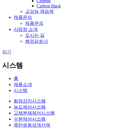
Cement
Carbon black
고성능 제습제
제품문의
제품문의
사업장 소개
오시는 길
해외파트너
닫기
시스템
홈
제품소개
시스템
화염감지시스템
농도제어시스템
고체분체제어시스템
수분제어시스템
죽탄유동성개선제