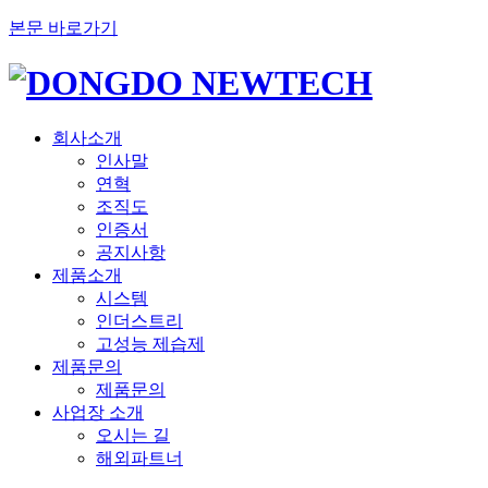
본문 바로가기
회사소개
인사말
연혁
조직도
인증서
공지사항
제품소개
시스템
인더스트리
고성능 제습제
제품문의
제품문의
사업장 소개
오시는 길
해외파트너