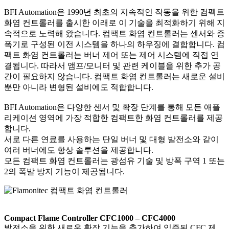
BFI Automation은 1990년 최초의 지속적인 작동을 위한 컴펙트
화염 컨트롤러를 출시한 이래로 이 기술을 최적화하기 위해 지
속적으로 노력해 왔습니다. 컴팩트 화염 컨트롤러는 센서와 증
폭기로 구성된 이전 시스템을 하나의 하우징에 결합합니다. 컴
팩트 화염 컨트롤러는 버너 제어 또는 제어 시스템에 직접 연
결됩니다. 따라서 앰프/모니터 및 관련 케이블을 위한 추가 공
간이 필요하지 않습니다. 컴팩트 화염 컨트롤러는 새로운 설비
뿐만 아니라 변형된 설비에도 적합합니다.
BFI Automation은 다양한 센서 및 확장 단계를 통해 모든 애플
리케이션 영역에 가장 적합한 컴팩트한 화염 컨트롤러를 제공
합니다.
서로 다른 연료를 사용하는 단일 버너 및 대형 발전소와 같이
여러 버너에도 항상 솔루션을 제공합니다.
모든 컴팩트 화염 컨트롤러는 광섬유 기술 및 방폭 구역 1 또는
2의 폭발 방지 기능이 제공됩니다.
Compact Flame Controller CFC1000 – CFC4000
발전소을 위한 새로운 확장 기능을 추가하여 입증된 CFC 제