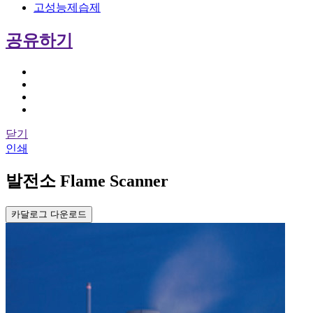
고성능제습제
공유하기
닫기
인쇄
발전소 Flame Scanner
카달로그 다운로드