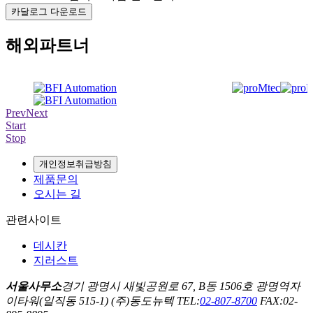
카달로그 다운로드
해외파트너
Prev
Next
Start
Stop
개인정보취급방침
제품문의
오시는 길
관련사이트
데시칸
지러스트
서울사무소
경기 광명시 새빛공원로 67, B동 1506호 광명역자
이타워(일직동 515-1) (주)동도뉴텍 TEL:
02-807-8700
FAX:02-