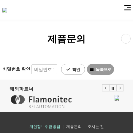
열
기
제품문의
공
유
하
비밀번호 확인
확인
목록으로
제품문의
기
해외파트너
Stop
Prev
Next
개인정보취급방침
제품문의
오시는 길