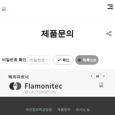
열
기
제품문의
공
유
하
비밀번호 확인
확인
목록으로
제품문의
기
해외파트너
Stop
Prev
Next
개인정보취급방침
제품문의
오시는 길