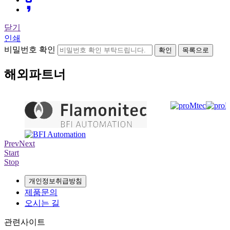
닫기
인쇄
비밀번호 확인
확인
목록으로
해외파트너
Prev
Next
Start
Stop
개인정보취급방침
제품문의
오시는 길
관련사이트