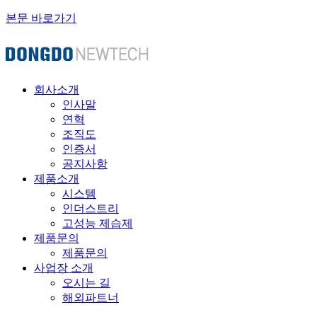
본문 바로가기
회사소개
인사말
연혁
조직도
인증서
공지사항
제품소개
시스템
인더스트리
고성능 제습제
제품문의
제품문의
사업장 소개
오시는 길
해외파트너