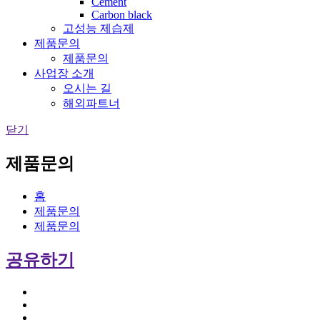
Cement
Carbon black
고성능 제습제
제품문의
제품문의
사업장 소개
오시는 길
해외파트너
닫기
제품문의
홈
제품문의
제품문의
공유하기