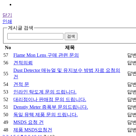
닫기
인쇄
게시글 검색
검색
No
제목
57
Flame Mon Lens 구매 관련 문의
답변
56
견적의뢰
답변
Dust Detector 매뉴얼 및 유지보수 방법 자료 요청의
답변
55
건
54
견적 문
답변
53
인라인 탁도계 문의 드립니다.
답변
52
대리점이나 판매점 문의 드립니다.
답변
51
Denstiy Meter 증폭부 문의드립니다.
답변
50
독일 뮤텍 제품 문의 드립니다.
답변
49
MSDS 요청 건
답변
48
제품 MSDS요청건
답변