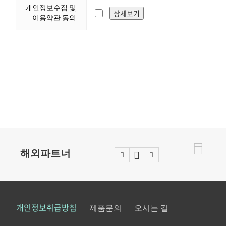
개인정보수집 및
이용약관 동의
해외파트너
Stop
Prev
Next
개인정보취급방침
제품문의
오시는 길