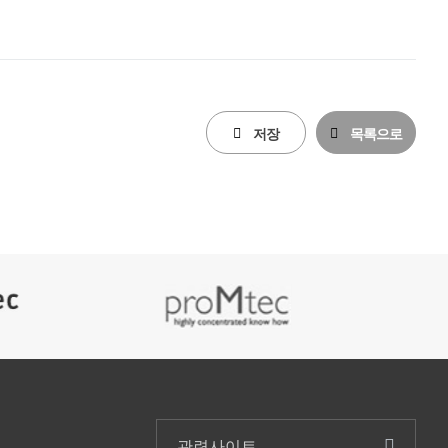
저장
목록으로
관련사이트